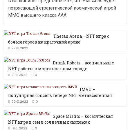
в блокчейне. Представляется, что Star Atlas будет
потрясающей стратегической космической игрой
MMO высшего класса ААА.
Thetan Arena – NFT игра с
боями героев на красочной арене
22.01.2022
Drunk Robots – асоциальные
NFT роботы в маргинальном городе
0
21.01.2022
IMVU –
популярная соцсеть теперь NFT метавселенная
0
20.01.2022
Space Misfits – космическая
NFT игра в семи солнечных системах
0
19.01.2022