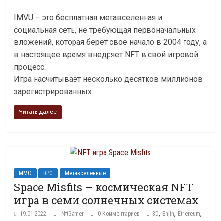
IMVU – это бесплатная метавселенная и
социальная сеть, не требующая первоначальных
вложений, которая берет своё начало в 2004 году, а
в настоящее время внедряет NFT в свой игровой
процесс.
Игра насчитывает несколько десятков миллионов
зарегистрированных
Читать далее
MMO
RPG
Метавселенные
Space Misfits – космическая NFT
игра в семи солнечных системах
,
,
,
19.01.2022
NftGamer
0 Комментариев
3D
Enjin
Ethereum