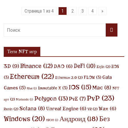
Страница 1 из 4
1
2
3
4
»
Теги NFT игр
Binance
(12)
DeFi
(10)
3D
(9)
DAO
(6)
EOS
Enjin
(2)
Ethereum
(22)
Gala
(3)
FLOW
(3)
Ethereum 2.0
(2)
IOS
(15)
Mac
(8)
Games
(5)
Immutable X
(3)
NFT
Hive
(1)
PvP
(23)
Polygon
(13)
PvE
(7)
арт
(2)
Nintendo
(1)
Solana
(8)
Unreal Engine
(6)
Wax
(6)
Ronin
(2)
VR
(2)
Без
Windows
(20)
Андроид
(18)
XBOX
(1)