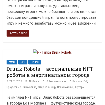
сможет играть и получать удовольствие,
поскольку играть можно бесплатно и это является
базовой концепцией игры. То есть протестировать
игру и немного заработать можно и без вложений.
Читать далее
MMO
RPG
Экшен
Drunk Robots – асоциальные NFT
роботы в маргинальном городе
,
,
21.01.2022
NftGamer
0 Комментариев
Binance
PvP
,
,
,
,
Браузерные
Выживание
Открытый мир
Приключения
Шутеры
Геймплей NFT игры Drunk Robots разворачивается
в городе Los Machines — футуристическом городе,