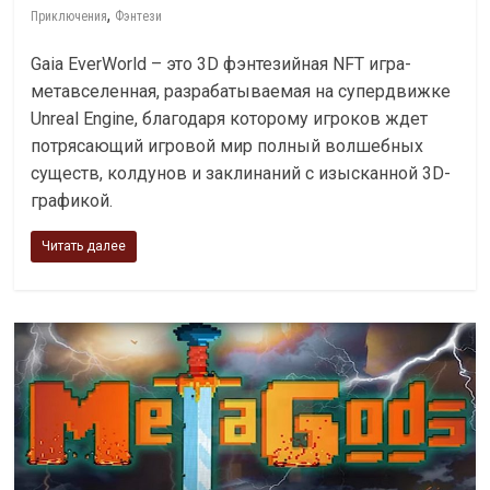
,
Приключения
Фэнтези
Gaia EverWorld – это 3D фэнтезийная NFT игра-
метавселенная, разрабатываемая на супердвижке
Unreal Engine, благодаря которому игроков ждет
потрясающий игровой мир полный волшебных
существ, колдунов и заклинаний с изысканной 3D-
графикой.
Читать далее