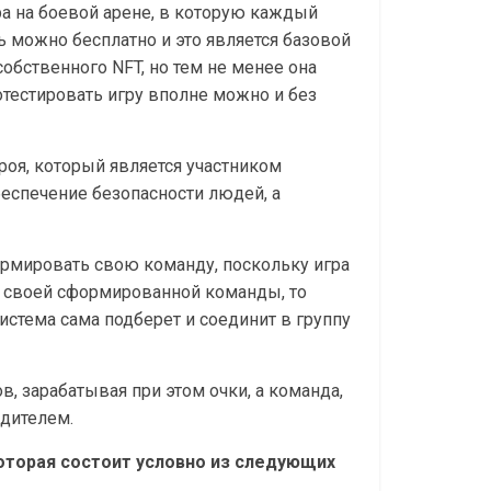
ра на боевой арене, в которую каждый
ь можно бесплатно и это является базовой
обственного NFT, но тем не менее она
тестировать игру вполне можно и без
роя, который является участником
беспечение безопасности людей, а
рмировать свою команду, поскольку игра
ет своей сформированной команды, то
стема сама подберет и соединит в группу
, зарабатывая при этом очки, а команда,
едителем.
оторая состоит условно из следующих