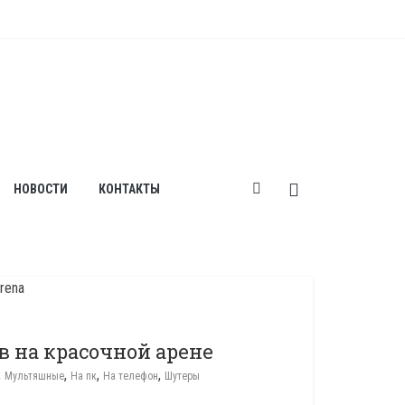
НОВОСТИ
КОНТАКТЫ
в на красочной арене
,
,
,
,
Мультяшные
На пк
На телефон
Шутеры