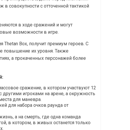
ж в совокупности с отточенной тактикой
еняются в ходе сражений и могут
новые возможности в игре.
 Thetan Box, получит премиум героев. С
е повышение их уровня. Также
тиях, а прокаченных персонажей более
й:
массовое сражение, в котором участвуют 12
 другими игроками на арене, а окружность
еста для маневра.
ей для набора очков раунда от
изнь, а на смерть, где одна команда
ой, в котором, в живых останется только
х.