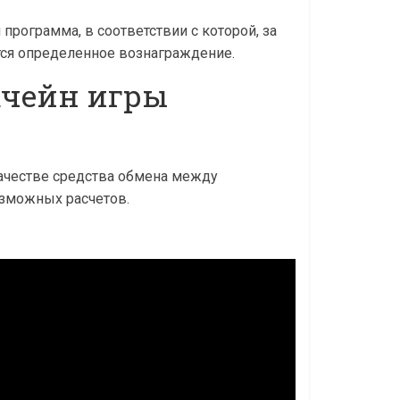
программа, в соответствии с которой, за
тся определенное вознаграждение.
кчейн игры
качестве средства обмена между
озможных расчетов.