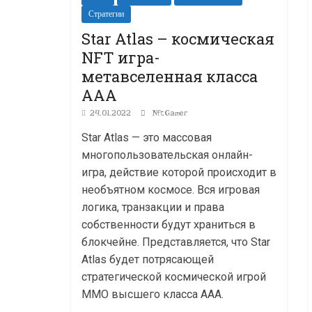
Стратегии
Star Atlas – космическая
NFT игра-
метавселенная класса
ААА
24.01.2022
NftGamer
Star Atlas — это массовая
многопользовательская онлайн-
игра, действие которой происходит в
необъятном космосе. Вся игровая
логика, транзакции и права
собственности будут храниться в
блокчейне. Представляется, что Star
Atlas будет потрясающей
стратегической космической игрой
MMO высшего класса ААА.