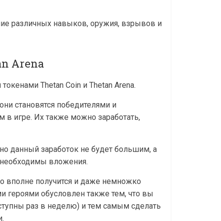
ние различных навыков, оружия, взрывов и
an Arena
кенами Thetan Coin и Thetan Arena.
а они становятся победителями и
 в игре. Их также можно заработать,
но данный заработок не будет большим, а
 необходимы вложения.
но вполне получится и даже немножко
ми героями обусловлен также тем, что вы
тупны раз в неделю) и тем самым сделать
.