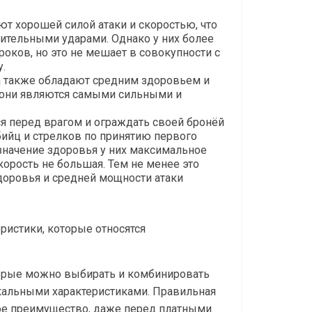
ют хорошей силой атаки и скоростью, что
ительными ударами. Однако у них более
оков, но это не мешает в совокупности с
.
 а также обладают средним здоровьем и
 они являются самыми сильными и
ься перед врагом и ограждать своей бронёй
убийц и стрелков по принятию первого
значение здоровья у них максимальное
скорость не большая. Тем не менее это
доровья и средней мощности атаки
еристики, которые относятся
орые можно выбирать и комбинировать
никальными характеристиками. Правильная
ое преимущество, даже перед платными