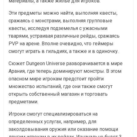
материалы, а также жилье для игроков.
Эти предметы можно найти, выполняя квесты,
сражаясь с монстрами, выполняя групповые
квесты, исследуя подземелья с ужасными
тварями, устраивая различные рейды, сражаясь
PVP на арене. Вполне очевидно, что геймеры
смогут играть в гильдиях, а также и в одиночку.
Сюжет Dungeon Universe разворачивается в мире
Арания, где теперь доминируют монстры. В этом
опасном мире игрокам предстоит пройти
множество испытаний, где они также смогут
открыть собственный магазин и торговать
предметами.
Игроки смогут специализироваться на
определенных услугах, например, для
заколдовывания оружия или оказание помощи
другим игрокам в их рейдах. Изначально будет 3