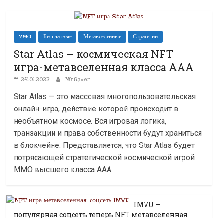
MMO
Бесплатные
Метавселенные
Стратегии
Star Atlas – космическая NFT
игра-метавселенная класса ААА
24.01.2022
NftGamer
Star Atlas — это массовая многопользовательская
онлайн-игра, действие которой происходит в
необъятном космосе. Вся игровая логика,
транзакции и права собственности будут храниться
в блокчейне. Представляется, что Star Atlas будет
потрясающей стратегической космической игрой
MMO высшего класса ААА.
IMVU –
популярная соцсеть теперь NFT метавселенная