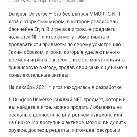
,
,
,
вложений
На пк
Открытый мир
Приключения
Dungeon Universe — это бесплатная MMORPG NFT
игра с открытым миром, в которой реализован
блокчейне
Enjin
. В игре все игровые предметы
являются NFT, и игроки могут обменивать и
продавать эти предметы по своему усмотрению.
Таким образом, игроки, которые уделяют много
времени играя в Dungeon Universe, могут получить
финансовую выгоду, продав свои самые ценные и
привлекательные активы.
На декабрь 2021 г. игра находилась в разработке.
В Dungeon Universe каждый NFT предмет, который
вы найдете в игре, можно продать / обменять на
реальные ценности на внутреннем аукционе или
на бирже. Из доступных активов можно выделить
оружие, доспехи, рецепты, питомцев, ресурсы и