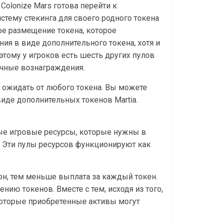
olonize Mars готова перейти к
стему стекинга для своего родного токена
тое размещение токена, которое
ия в виде дополнительного токена, хотя и
этому у игроков есть шесть других пулов
ичные вознаграждения.
о ожидать от любого токена. Вы можете
виде дополнительных токенов Martia.
ые игровые ресурсы, которые нужны в
ю. Эти пулы ресурсов функционируют как
кон, тем меньше выплата за каждый токен.
ию токенов. Вместе с тем, исходя из того,
екоторые приобретенные активы могут