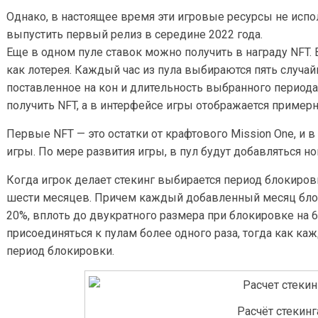
Однако, в настоящее время эти игровые ресурсы не испо
выпустить первый релиз в середине 2022 года.
Еще в одном пуле ставок можно получить в награду NFT.
как лотерея. Каждый час из пула выбираются пять случай
поставленное на кон и длительность выбранного период
получить NFT, а в интерфейсе игры отображается приме
Первые NFT — это остатки от крафтового Mission One, и 
игры. По мере развития игры, в пул будут добавляться н
Когда игрок делает стекинг выбирается период блокиров
шести месяцев. Причем каждый добавленный месяц бло
20%, вплоть до двукратного размера при блокировке на 
присоединяться к пулам более одного раза, тогда как ка
период блокировки.
Расчёт стекинг