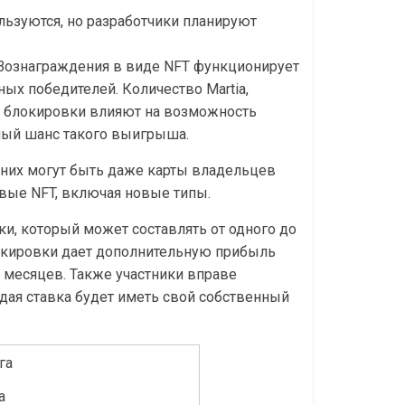
льзуются, но разработчики планируют
 Вознаграждения в виде NFT функционирует
ных победителей. Количество Martia,
а блокировки влияют на возможность
рный шанс такого выигрыша.
в них могут быть даже карты владельцев
овые NFT, включая новые типы.
ки, который может составлять от одного до
кировки дает дополнительную прибыль
6 месяцев. Также участники вправе
ждая ставка будет иметь свой собственный
а