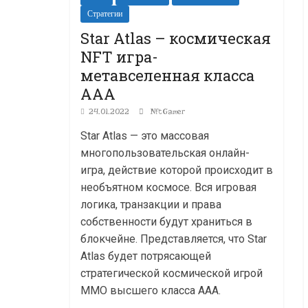
Стратегии
Star Atlas – космическая
NFT игра-
метавселенная класса
ААА
24.01.2022
NftGamer
Star Atlas — это массовая
многопользовательская онлайн-
игра, действие которой происходит в
необъятном космосе. Вся игровая
логика, транзакции и права
собственности будут храниться в
блокчейне. Представляется, что Star
Atlas будет потрясающей
стратегической космической игрой
MMO высшего класса ААА.